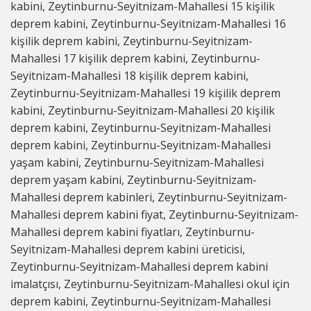
kabini, Zeytinburnu-Seyitnizam-Mahallesi 15 kişilik
deprem kabini, Zeytinburnu-Seyitnizam-Mahallesi 16
kişilik deprem kabini, Zeytinburnu-Seyitnizam-
Mahallesi 17 kişilik deprem kabini, Zeytinburnu-
Seyitnizam-Mahallesi 18 kişilik deprem kabini,
Zeytinburnu-Seyitnizam-Mahallesi 19 kişilik deprem
kabini, Zeytinburnu-Seyitnizam-Mahallesi 20 kişilik
deprem kabini, Zeytinburnu-Seyitnizam-Mahallesi
deprem kabini, Zeytinburnu-Seyitnizam-Mahallesi
yaşam kabini, Zeytinburnu-Seyitnizam-Mahallesi
deprem yaşam kabini, Zeytinburnu-Seyitnizam-
Mahallesi deprem kabinleri, Zeytinburnu-Seyitnizam-
Mahallesi deprem kabini fiyat, Zeytinburnu-Seyitnizam-
Mahallesi deprem kabini fiyatları, Zeytinburnu-
Seyitnizam-Mahallesi deprem kabini üreticisi,
Zeytinburnu-Seyitnizam-Mahallesi deprem kabini
imalatçısı, Zeytinburnu-Seyitnizam-Mahallesi okul için
deprem kabini, Zeytinburnu-Seyitnizam-Mahallesi