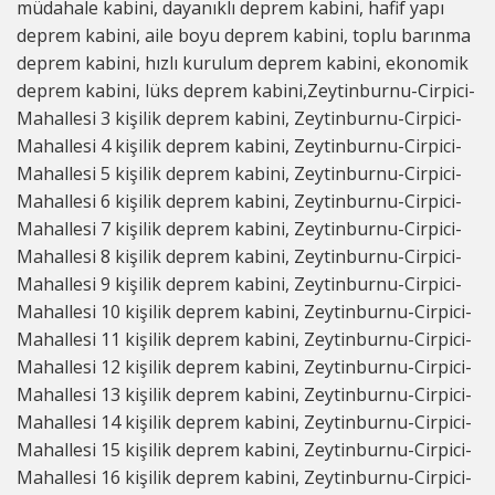
müdahale kabini, dayanıklı deprem kabini, hafif yapı
deprem kabini, aile boyu deprem kabini, toplu barınma
deprem kabini, hızlı kurulum deprem kabini, ekonomik
deprem kabini, lüks deprem kabini,Zeytinburnu-Cirpici-
Mahallesi 3 kişilik deprem kabini, Zeytinburnu-Cirpici-
Mahallesi 4 kişilik deprem kabini, Zeytinburnu-Cirpici-
Mahallesi 5 kişilik deprem kabini, Zeytinburnu-Cirpici-
Mahallesi 6 kişilik deprem kabini, Zeytinburnu-Cirpici-
Mahallesi 7 kişilik deprem kabini, Zeytinburnu-Cirpici-
Mahallesi 8 kişilik deprem kabini, Zeytinburnu-Cirpici-
Mahallesi 9 kişilik deprem kabini, Zeytinburnu-Cirpici-
Mahallesi 10 kişilik deprem kabini, Zeytinburnu-Cirpici-
Mahallesi 11 kişilik deprem kabini, Zeytinburnu-Cirpici-
Mahallesi 12 kişilik deprem kabini, Zeytinburnu-Cirpici-
Mahallesi 13 kişilik deprem kabini, Zeytinburnu-Cirpici-
Mahallesi 14 kişilik deprem kabini, Zeytinburnu-Cirpici-
Mahallesi 15 kişilik deprem kabini, Zeytinburnu-Cirpici-
Mahallesi 16 kişilik deprem kabini, Zeytinburnu-Cirpici-