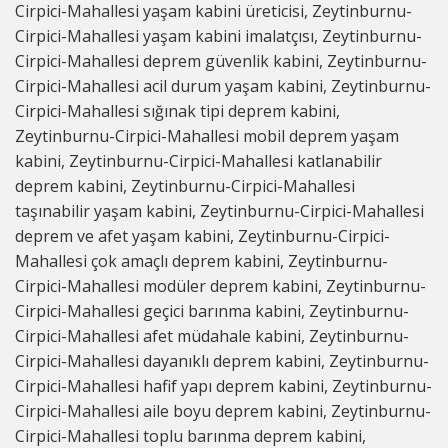
Cirpici-Mahallesi yaşam kabini üreticisi, Zeytinburnu-
Cirpici-Mahallesi yaşam kabini imalatçısı, Zeytinburnu-
Cirpici-Mahallesi deprem güvenlik kabini, Zeytinburnu-
Cirpici-Mahallesi acil durum yaşam kabini, Zeytinburnu-
Cirpici-Mahallesi sığınak tipi deprem kabini,
Zeytinburnu-Cirpici-Mahallesi mobil deprem yaşam
kabini, Zeytinburnu-Cirpici-Mahallesi katlanabilir
deprem kabini, Zeytinburnu-Cirpici-Mahallesi
taşınabilir yaşam kabini, Zeytinburnu-Cirpici-Mahallesi
deprem ve afet yaşam kabini, Zeytinburnu-Cirpici-
Mahallesi çok amaçlı deprem kabini, Zeytinburnu-
Cirpici-Mahallesi modüler deprem kabini, Zeytinburnu-
Cirpici-Mahallesi geçici barınma kabini, Zeytinburnu-
Cirpici-Mahallesi afet müdahale kabini, Zeytinburnu-
Cirpici-Mahallesi dayanıklı deprem kabini, Zeytinburnu-
Cirpici-Mahallesi hafif yapı deprem kabini, Zeytinburnu-
Cirpici-Mahallesi aile boyu deprem kabini, Zeytinburnu-
Cirpici-Mahallesi toplu barınma deprem kabini,