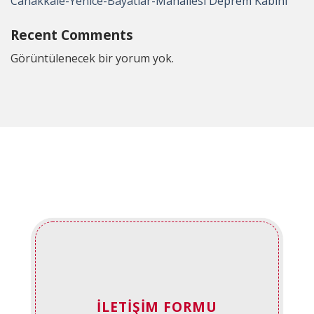
Canakkale-Yenice-Bayatlar-Mahallesi Deprem Kabini
Recent Comments
Görüntülenecek bir yorum yok.
İLETIŞIM FORMU