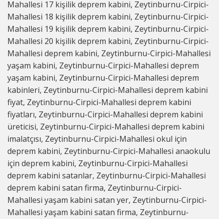
Mahallesi 17 kişilik deprem kabini, Zeytinburnu-Cirpici-
Mahallesi 18 kişilik deprem kabini, Zeytinburnu-Cirpici-
Mahallesi 19 kişilik deprem kabini, Zeytinburnu-Cirpici-
Mahallesi 20 kişilik deprem kabini, Zeytinburnu-Cirpici-
Mahallesi deprem kabini, Zeytinburnu-Cirpici-Mahallesi
yaşam kabini, Zeytinburnu-Cirpici-Mahallesi deprem
yaşam kabini, Zeytinburnu-Cirpici-Mahallesi deprem
kabinleri, Zeytinburnu-Cirpici-Mahallesi deprem kabini
fiyat, Zeytinburnu-Cirpici-Mahallesi deprem kabini
fiyatları, Zeytinburnu-Cirpici-Mahallesi deprem kabini
üreticisi, Zeytinburnu-Cirpici-Mahallesi deprem kabini
imalatçısı, Zeytinburnu-Cirpici-Mahallesi okul için
deprem kabini, Zeytinburnu-Cirpici-Mahallesi anaokulu
için deprem kabini, Zeytinburnu-Cirpici-Mahallesi
deprem kabini satanlar, Zeytinburnu-Cirpici-Mahallesi
deprem kabini satan firma, Zeytinburnu-Cirpici-
Mahallesi yaşam kabini satan yer, Zeytinburnu-Cirpici-
Mahallesi yaşam kabini satan firma, Zeytinburnu-