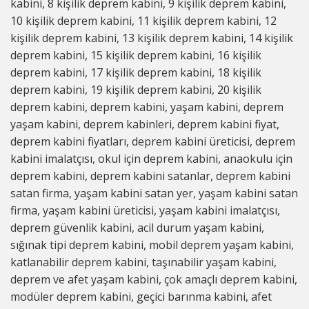
kabini, 8 kişilik deprem kabini, 9 kişilik deprem kabini,
10 kişilik deprem kabini, 11 kişilik deprem kabini, 12
kişilik deprem kabini, 13 kişilik deprem kabini, 14 kişilik
deprem kabini, 15 kişilik deprem kabini, 16 kişilik
deprem kabini, 17 kişilik deprem kabini, 18 kişilik
deprem kabini, 19 kişilik deprem kabini, 20 kişilik
deprem kabini, deprem kabini, yaşam kabini, deprem
yaşam kabini, deprem kabinleri, deprem kabini fiyat,
deprem kabini fiyatları, deprem kabini üreticisi, deprem
kabini imalatçısı, okul için deprem kabini, anaokulu için
deprem kabini, deprem kabini satanlar, deprem kabini
satan firma, yaşam kabini satan yer, yaşam kabini satan
firma, yaşam kabini üreticisi, yaşam kabini imalatçısı,
deprem güvenlik kabini, acil durum yaşam kabini,
sığınak tipi deprem kabini, mobil deprem yaşam kabini,
katlanabilir deprem kabini, taşınabilir yaşam kabini,
deprem ve afet yaşam kabini, çok amaçlı deprem kabini,
modüler deprem kabini, geçici barınma kabini, afet