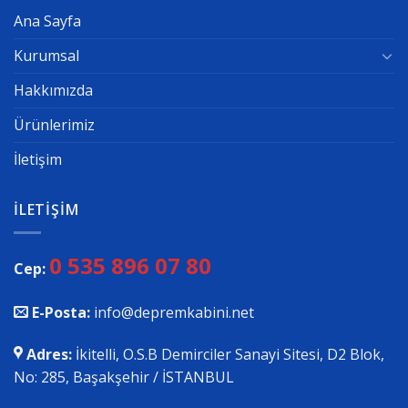
Ana Sayfa
Kurumsal
Hakkımızda
Ürünlerimiz
İletişim
İLETIŞIM
0 535 896 07 80
Cep:
E-Posta:
info@depremkabini.net
Adres:
İkitelli, O.S.B Demirciler Sanayi Sitesi, D2 Blok,
No: 285, Başakşehir / İSTANBUL