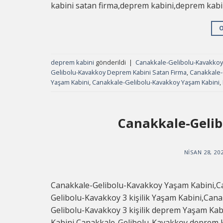
kabini satan firma,deprem kabini,deprem kabi
deprem kabini
gönderildi
|
Canakkale-Gelibolu-Kavakkoy
Gelibolu-Kavakkoy Deprem Kabini Satan Firma
,
Canakkale-
Yaşam Kabini
,
Canakkale-Gelibolu-Kavakkoy Yaşam Kabini
,
Canakkale-Geli
NISAN 28, 20
Canakkale-Gelibolu-Kavakkoy Yaşam Kabini,C
Gelibolu-Kavakkoy 3 kişilik Yaşam Kabini,Cana
Gelibolu-Kavakkoy 3 kişilik deprem Yaşam Kab
Kabini,Canakkale-Gelibolu-Kavakkoy deprem ka