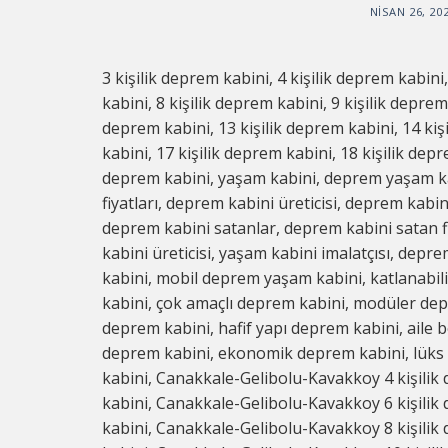
NISAN 26, 20
3 kişilik deprem kabini, 4 kişilik deprem kabini,
kabini, 8 kişilik deprem kabini, 9 kişilik deprem
deprem kabini, 13 kişilik deprem kabini, 14 kiş
kabini, 17 kişilik deprem kabini, 18 kişilik dep
deprem kabini, yaşam kabini, deprem yaşam ka
fiyatları, deprem kabini üreticisi, deprem kabi
deprem kabini satanlar, deprem kabini satan f
kabini üreticisi, yaşam kabini imalatçısı, depr
kabini, mobil deprem yaşam kabini, katlanabil
kabini, çok amaçlı deprem kabini, modüler depr
deprem kabini, hafif yapı deprem kabini, aile
deprem kabini, ekonomik deprem kabini, lüks
kabini, Canakkale-Gelibolu-Kavakkoy 4 kişilik
kabini, Canakkale-Gelibolu-Kavakkoy 6 kişilik
kabini, Canakkale-Gelibolu-Kavakkoy 8 kişilik