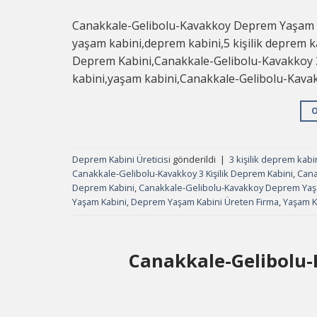
Canakkale-Gelibolu-Kavakkoy Deprem Yaşam 
yaşam kabini,deprem kabini,5 kişilik deprem ka
Deprem Kabini,Canakkale-Gelibolu-Kavakkoy 
kabini,yaşam kabini,Canakkale-Gelibolu-Kav
Deprem Kabini Üreticisi
gönderildi
|
3 kişilik deprem kabi
Canakkale-Gelibolu-Kavakkoy 3 Kişilik Deprem Kabini
,
Cana
Deprem Kabini
,
Canakkale-Gelibolu-Kavakkoy Deprem Yaş
Yaşam Kabini
,
Deprem Yaşam Kabini Üreten Firma
,
Yaşam K
Canakkale-Gelibolu