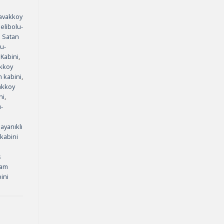
avakkoy
elibolu-
 Satan
u-
Kabini
,
kkoy
 kabini
,
akkoy
ni
,
-
ayanıklı
kabini
s
şam
ini