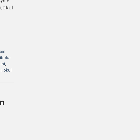
i,okul
şam
ibolu-
ini
,
i
,
okul
en