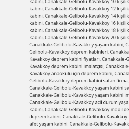
kabini, Canakkale-Gelibolu-Kavakkoy 10 kişili
kabini, Canakkale-Gelibolu-Kavakkoy 12 kişili
kabini, Canakkale-Gelibolu-Kavakkoy 14 kişili
kabini, Canakkale-Gelibolu-Kavakkoy 16 kişili
kabini, Canakkale-Gelibolu-Kavakkoy 18 kişili
kabini, Canakkale-Gelibolu-Kavakkoy 20 kişil
Canakkale-Gelibolu-Kavakkoy yaşam kabini, 
Gelibolu-Kavakkoy deprem kabinleri, Canakkal
Kavakkoy deprem kabini fiyatları, Canakkale-G
Kavakkoy deprem kabini imalatçısı, Canakkale
Kavakkoy anaokulu için deprem kabini, Canak
Gelibolu-Kavakkoy deprem kabini satan firma,
Canakkale-Gelibolu-Kavakkoy yaşam kabini sat
Canakkale-Gelibolu-Kavakkoy yaşam kabini ima
Canakkale-Gelibolu-Kavakkoy acil durum yaşa
kabini, Canakkale-Gelibolu-Kavakkoy mobil de
deprem kabini, Canakkale-Gelibolu-Kavakkoy 
afet yaşam kabini, Canakkale-Gelibolu-Kavak