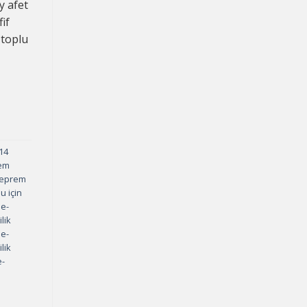
y afet
if
 toplu
14
rem
 deprem
u için
e-
lik
e-
lik
e-