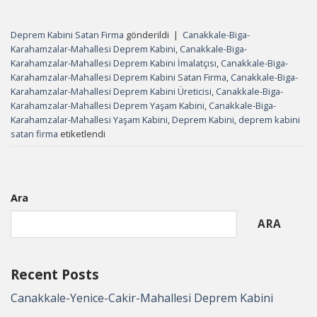
Deprem Kabini Satan Firma
gönderildi
|
Canakkale-Biga-
Karahamzalar-Mahallesi Deprem Kabini
,
Canakkale-Biga-
Karahamzalar-Mahallesi Deprem Kabini İmalatçısı
,
Canakkale-Biga-
Karahamzalar-Mahallesi Deprem Kabini Satan Firma
,
Canakkale-Biga-
Karahamzalar-Mahallesi Deprem Kabini Üreticisi
,
Canakkale-Biga-
Karahamzalar-Mahallesi Deprem Yaşam Kabini
,
Canakkale-Biga-
Karahamzalar-Mahallesi Yaşam Kabini
,
Deprem Kabini
,
deprem kabini
satan firma
etiketlendi
Ara
ARA
Recent Posts
Canakkale-Yenice-Cakir-Mahallesi Deprem Kabini