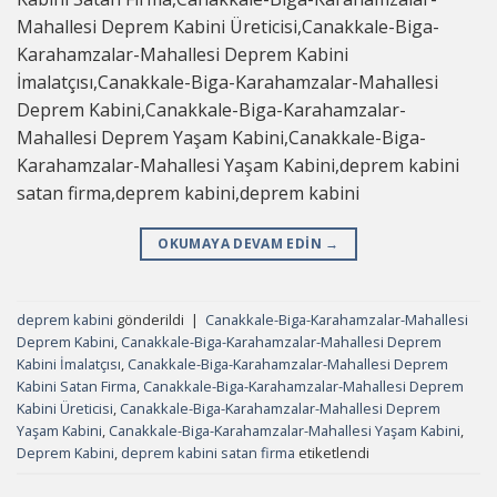
Mahallesi Deprem Kabini Üreticisi,Canakkale-Biga-
Karahamzalar-Mahallesi Deprem Kabini
İmalatçısı,Canakkale-Biga-Karahamzalar-Mahallesi
Deprem Kabini,Canakkale-Biga-Karahamzalar-
Mahallesi Deprem Yaşam Kabini,Canakkale-Biga-
Karahamzalar-Mahallesi Yaşam Kabini,deprem kabini
satan firma,deprem kabini,deprem kabini
OKUMAYA DEVAM EDIN
→
deprem kabini
gönderildi
|
Canakkale-Biga-Karahamzalar-Mahallesi
Deprem Kabini
,
Canakkale-Biga-Karahamzalar-Mahallesi Deprem
Kabini İmalatçısı
,
Canakkale-Biga-Karahamzalar-Mahallesi Deprem
Kabini Satan Firma
,
Canakkale-Biga-Karahamzalar-Mahallesi Deprem
Kabini Üreticisi
,
Canakkale-Biga-Karahamzalar-Mahallesi Deprem
Yaşam Kabini
,
Canakkale-Biga-Karahamzalar-Mahallesi Yaşam Kabini
,
Deprem Kabini
,
deprem kabini satan firma
etiketlendi