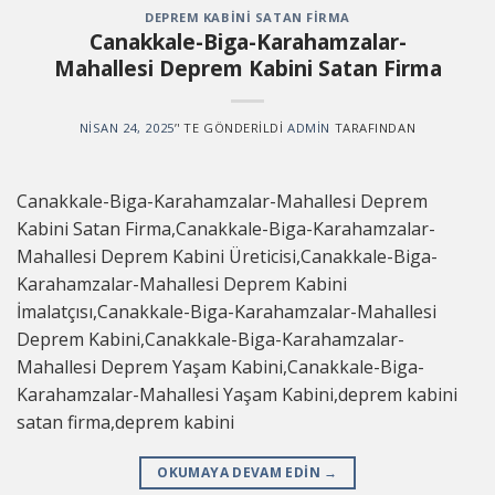
DEPREM KABINI SATAN FIRMA
Canakkale-Biga-Karahamzalar-
Mahallesi Deprem Kabini Satan Firma
NISAN 24, 2025
’' TE GÖNDERILDI
ADMIN
TARAFINDAN
Canakkale-Biga-Karahamzalar-Mahallesi Deprem
Kabini Satan Firma,Canakkale-Biga-Karahamzalar-
Mahallesi Deprem Kabini Üreticisi,Canakkale-Biga-
Karahamzalar-Mahallesi Deprem Kabini
İmalatçısı,Canakkale-Biga-Karahamzalar-Mahallesi
Deprem Kabini,Canakkale-Biga-Karahamzalar-
Mahallesi Deprem Yaşam Kabini,Canakkale-Biga-
Karahamzalar-Mahallesi Yaşam Kabini,deprem kabini
satan firma,deprem kabini
OKUMAYA DEVAM EDIN
→