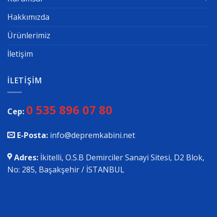
Hakkımızda
Ürünlerimiz
İletişim
İLETIŞIM
0 535 896 07 80
Cep:
E-Posta:
info@depremkabini.net
Adres:
İkitelli, O.S.B Demirciler Sanayi Sitesi, D2 Blok,
No: 285, Başakşehir / İSTANBUL